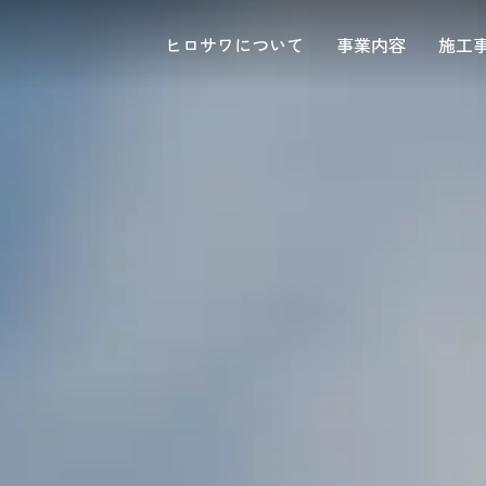
ヒロサワについて
事業内容
施工