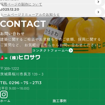
採用ページの制作について
2025.12.20
ホームページリニューアルのお知らせ
CONTACT
お問い合わせ
建築に関するご相談やお見積もりのご依頼、採用に関する
ご質問など、
お気軽にこちらからお問い合わせください。
コンタクトフォームへ
〒309-1222
茨城県桜川市長方 139－3
TEL 0296－75－2713
(平日 9:00〜18:00)
ホーム
施工事例