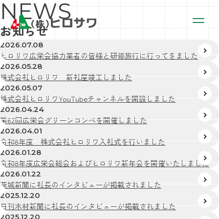
N
E
W
S
お知らせ
2026.07.08
ヒロサワ広栄会協力業者の皆様と研修旅行に行ってきました
2026.05.28
株式会社ヒロサワ 新社屋竣工しました
2026.05.07
株式会社ヒロサワYouTubeチャンネルを開設しました
2026.04.24
第62回広栄会グリーンコンペを開催しました
2026.04.01
令和8年度 株式会社ヒロサワ入社式を行いました
2026.01.28
令和8年度広栄会総会およびヒロサワ新年会を開催いたしました
2026.01.22
茨城新聞に社長のインタビューが掲載されました
2025.12.20
日刊木材新聞に社長のインタビューが掲載されました
2025.12.20